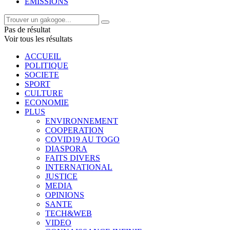
EMISSIONS
Pas de résultat
Voir tous les résultats
ACCUEIL
POLITIQUE
SOCIETE
SPORT
CULTURE
ECONOMIE
PLUS
ENVIRONNEMENT
COOPERATION
COVID19 AU TOGO
DIASPORA
FAITS DIVERS
INTERNATIONAL
JUSTICE
MEDIA
OPINIONS
SANTE
TECH&WEB
VIDEO