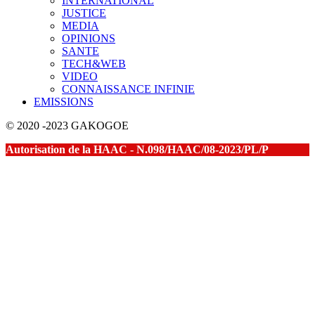
INTERNATIONAL
JUSTICE
MEDIA
OPINIONS
SANTE
TECH&WEB
VIDEO
CONNAISSANCE INFINIE
EMISSIONS
© 2020 -2023 GAKOGOE
Autorisation de la HAAC - N.098/HAAC/08-2023/PL/P