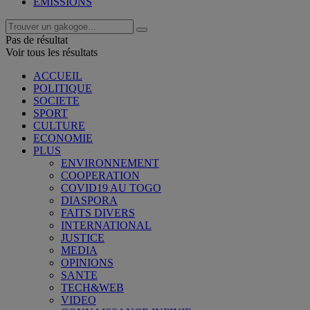
EMISSIONS
Pas de résultat
Voir tous les résultats
ACCUEIL
POLITIQUE
SOCIETE
SPORT
CULTURE
ECONOMIE
PLUS
ENVIRONNEMENT
COOPERATION
COVID19 AU TOGO
DIASPORA
FAITS DIVERS
INTERNATIONAL
JUSTICE
MEDIA
OPINIONS
SANTE
TECH&WEB
VIDEO