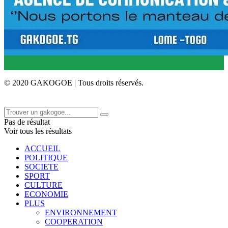
© 2020 GAKOGOE | Tous droits réservés.
Pas de résultat
Voir tous les résultats
ACCUEIL
POLITIQUE
SOCIETE
SPORT
CULTURE
ECONOMIE
PLUS
ENVIRONNEMENT
COOPERATION