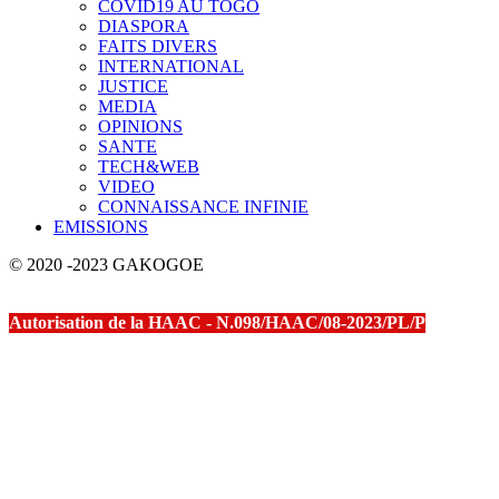
COVID19 AU TOGO
DIASPORA
FAITS DIVERS
INTERNATIONAL
JUSTICE
MEDIA
OPINIONS
SANTE
TECH&WEB
VIDEO
CONNAISSANCE INFINIE
EMISSIONS
© 2020 -2023 GAKOGOE
Autorisation de la HAAC - N.098/HAAC/08-2023/PL/P