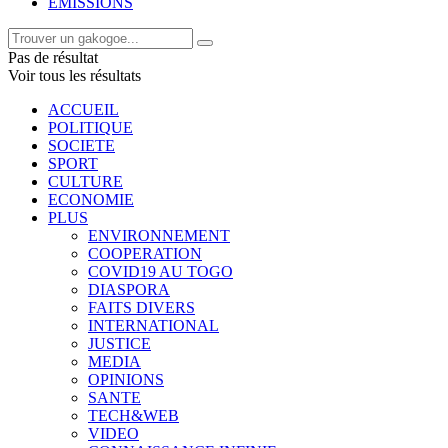
EMISSIONS
Pas de résultat
Voir tous les résultats
ACCUEIL
POLITIQUE
SOCIETE
SPORT
CULTURE
ECONOMIE
PLUS
ENVIRONNEMENT
COOPERATION
COVID19 AU TOGO
DIASPORA
FAITS DIVERS
INTERNATIONAL
JUSTICE
MEDIA
OPINIONS
SANTE
TECH&WEB
VIDEO