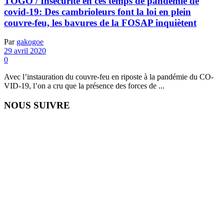
TOGO / Insécurité en ces temps de pandémie de
covid-19: Des cambrioleurs font la loi en plein
couvre-feu, les bavures de la FOSAP inquiètent
Par
gakogoe
29 avril 2020
0
Avec l’instauration du couvre-feu en riposte à la pandémie du CO-
VID-19, l’on a cru que la présence des forces de ...
NOUS SUIVRE