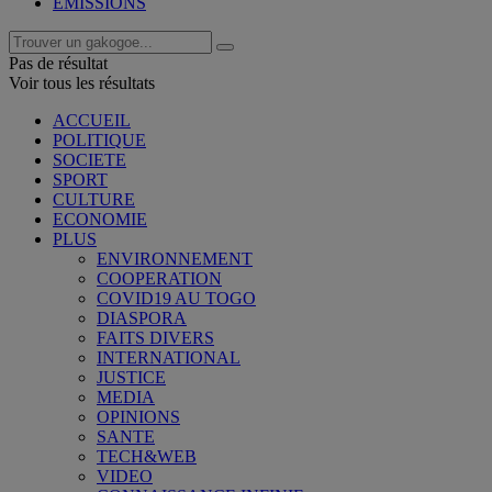
EMISSIONS
Pas de résultat
Voir tous les résultats
ACCUEIL
POLITIQUE
SOCIETE
SPORT
CULTURE
ECONOMIE
PLUS
ENVIRONNEMENT
COOPERATION
COVID19 AU TOGO
DIASPORA
FAITS DIVERS
INTERNATIONAL
JUSTICE
MEDIA
OPINIONS
SANTE
TECH&WEB
VIDEO