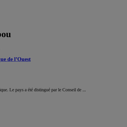
bou
ue de l’Ouest
ue. Le pays a été distingué par le Conseil de ...