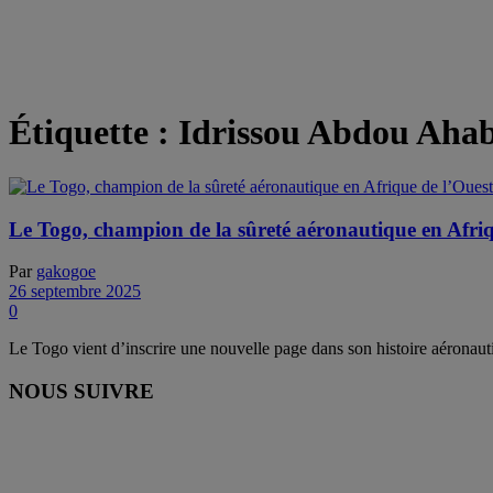
Étiquette :
Idrissou Abdou Aha
Le Togo, champion de la sûreté aéronautique en Afriq
Par
gakogoe
26 septembre 2025
0
Le Togo vient d’inscrire une nouvelle page dans son histoire aéronautiq
NOUS SUIVRE