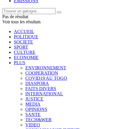
EMISSIONS
Pas de résultat
Voir tous les résultats
ACCUEIL
POLITIQUE
SOCIETE
SPORT
CULTURE
ECONOMIE
PLUS
ENVIRONNEMENT
COOPERATION
COVID19 AU TOGO
DIASPORA
FAITS DIVERS
INTERNATIONAL
JUSTICE
MEDIA
OPINIONS
SANTE
TECH&WEB
VIDEO