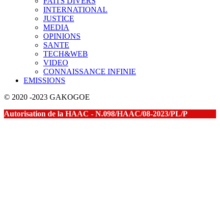
FAITS DIVERS
INTERNATIONAL
JUSTICE
MEDIA
OPINIONS
SANTE
TECH&WEB
VIDEO
CONNAISSANCE INFINIE
EMISSIONS
© 2020 -2023 GAKOGOE
Autorisation de la HAAC - N.098/HAAC/08-2023/PL/P