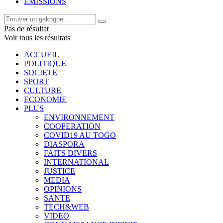
EMISSIONS
Pas de résultat
Voir tous les résultats
ACCUEIL
POLITIQUE
SOCIETE
SPORT
CULTURE
ECONOMIE
PLUS
ENVIRONNEMENT
COOPERATION
COVID19 AU TOGO
DIASPORA
FAITS DIVERS
INTERNATIONAL
JUSTICE
MEDIA
OPINIONS
SANTE
TECH&WEB
VIDEO