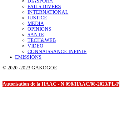
DIASPORA
FAITS DIVERS
INTERNATIONAL
JUSTICE
MEDIA
OPINIONS
SANTE
TECH&WEB
VIDEO
CONNAISSANCE INFINIE
EMISSIONS
© 2020 -2023 GAKOGOE
Autorisation de la HAAC - N.098/HAAC/08-2023/PL/P