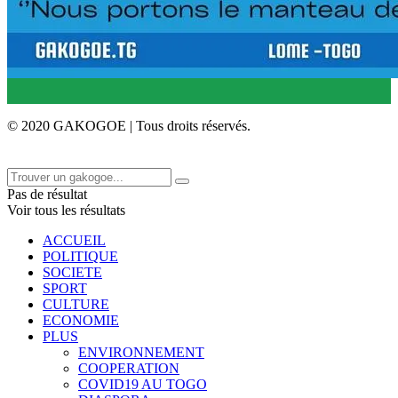
© 2020 GAKOGOE | Tous droits réservés.
Pas de résultat
Voir tous les résultats
ACCUEIL
POLITIQUE
SOCIETE
SPORT
CULTURE
ECONOMIE
PLUS
ENVIRONNEMENT
COOPERATION
COVID19 AU TOGO