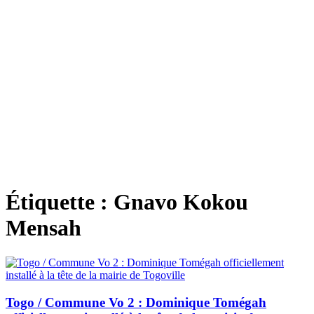
Étiquette :
Gnavo Kokou
Mensah
Togo / Commune Vo 2 : Dominique Tomégah