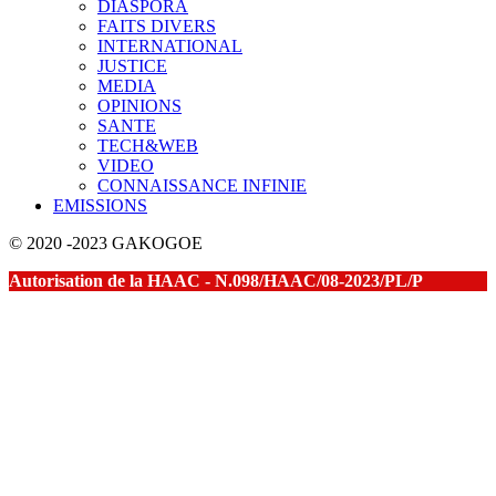
DIASPORA
FAITS DIVERS
INTERNATIONAL
JUSTICE
MEDIA
OPINIONS
SANTE
TECH&WEB
VIDEO
CONNAISSANCE INFINIE
EMISSIONS
© 2020 -2023 GAKOGOE
Autorisation de la HAAC - N.098/HAAC/08-2023/PL/P