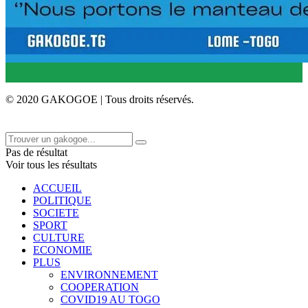
© 2020 GAKOGOE | Tous droits réservés.
Pas de résultat
Voir tous les résultats
ACCUEIL
POLITIQUE
SOCIETE
SPORT
CULTURE
ECONOMIE
PLUS
ENVIRONNEMENT
COOPERATION
COVID19 AU TOGO