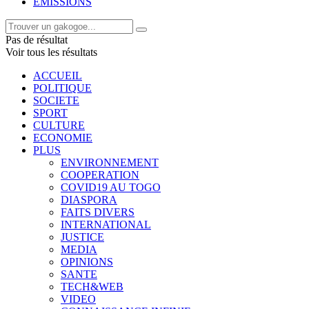
EMISSIONS
Pas de résultat
Voir tous les résultats
ACCUEIL
POLITIQUE
SOCIETE
SPORT
CULTURE
ECONOMIE
PLUS
ENVIRONNEMENT
COOPERATION
COVID19 AU TOGO
DIASPORA
FAITS DIVERS
INTERNATIONAL
JUSTICE
MEDIA
OPINIONS
SANTE
TECH&WEB
VIDEO