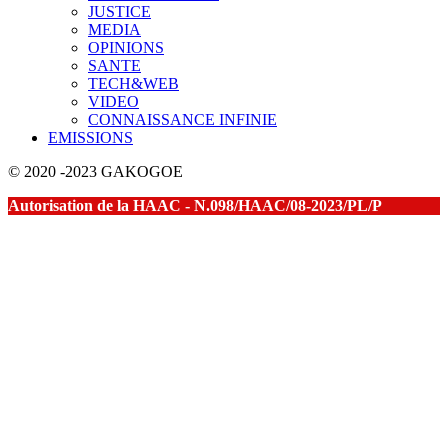
JUSTICE
MEDIA
OPINIONS
SANTE
TECH&WEB
VIDEO
CONNAISSANCE INFINIE
EMISSIONS
© 2020 -2023 GAKOGOE
Autorisation de la HAAC - N.098/HAAC/08-2023/PL/P