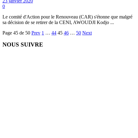
23 janvier 2020
0
Le comité d'Action pour le Renouveau (CAR) s'étonne que malgré
sa décision de se retirer de la CENI, AWOUDJI Kodjo ...
Page 45 de 50
Prev
1
…
44
45
46
…
50
Next
NOUS SUIVRE