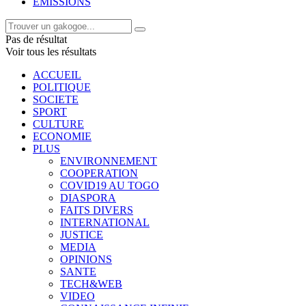
EMISSIONS
Pas de résultat
Voir tous les résultats
ACCUEIL
POLITIQUE
SOCIETE
SPORT
CULTURE
ECONOMIE
PLUS
ENVIRONNEMENT
COOPERATION
COVID19 AU TOGO
DIASPORA
FAITS DIVERS
INTERNATIONAL
JUSTICE
MEDIA
OPINIONS
SANTE
TECH&WEB
VIDEO