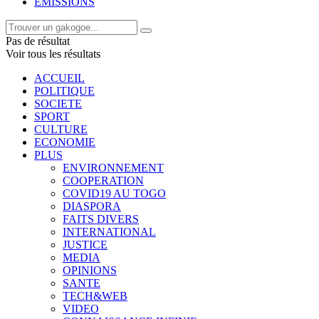
EMISSIONS
Pas de résultat
Voir tous les résultats
ACCUEIL
POLITIQUE
SOCIETE
SPORT
CULTURE
ECONOMIE
PLUS
ENVIRONNEMENT
COOPERATION
COVID19 AU TOGO
DIASPORA
FAITS DIVERS
INTERNATIONAL
JUSTICE
MEDIA
OPINIONS
SANTE
TECH&WEB
VIDEO