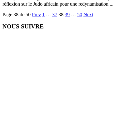
réflexion sur le Judo africain pour une redynamisation ...
Page 38 de 50
Prev
1
…
37
38
39
…
50
Next
NOUS SUIVRE