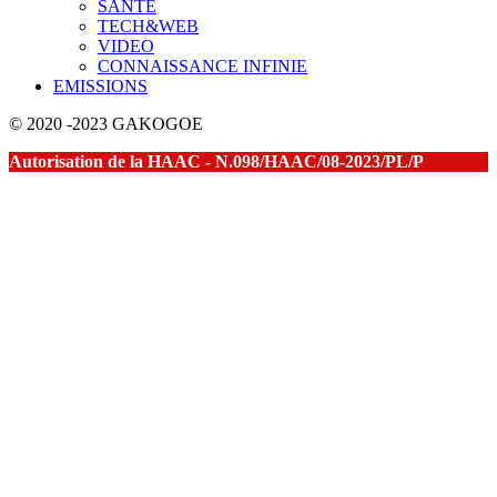
SANTE
TECH&WEB
VIDEO
CONNAISSANCE INFINIE
EMISSIONS
© 2020 -2023 GAKOGOE
Autorisation de la HAAC - N.098/HAAC/08-2023/PL/P