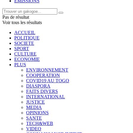
EMISSIONS
Pas de résultat
Voir tous les résultats
ACCUEIL
POLITIQUE
SOCIETE
SPORT
CULTURE
ECONOMIE
PLUS
ENVIRONNEMENT
COOPERATION
COVID19 AU TOGO
DIASPORA
FAITS DIVERS
INTERNATIONAL
JUSTICE
MEDIA
OPINIONS
SANTE
TECH&WEB
VIDEO