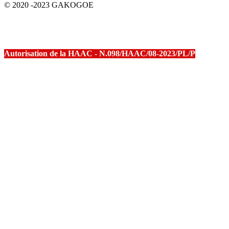
© 2020 -2023 GAKOGOE
Autorisation de la HAAC - N.098/HAAC/08-2023/PL/P