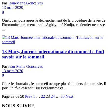
Par
Jean-Marie Goncalves
13 mars 2020
0
Quelques jours après le déclenchement de la procédure de levée de
l’immunité parlementaire de Agbéyomé Kodjo, ce dernier ne cesse
...
13 Mars, Journée internationale du sommeil : Tout
savoir sur le sommeil
Par
Jean-Marie Goncalves
13 mars 2020
0
Chez les humains, le sommeil occupe plus d’un tiers de notre vie. Il
joue un rôle essentiel sur l’organisme et ...
Page 23 de 50
Prev
1
…
22
23
24
…
50
Next
NOUS SUIVRE