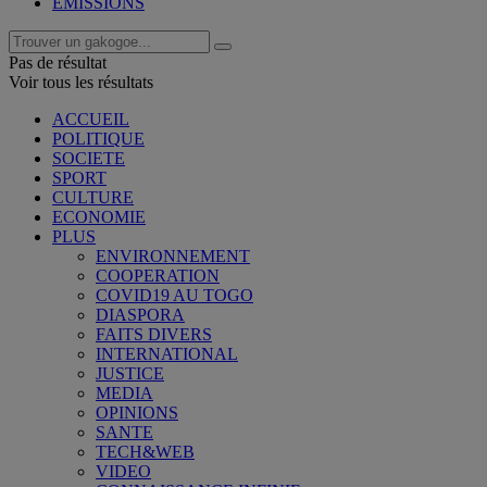
EMISSIONS
Pas de résultat
Voir tous les résultats
ACCUEIL
POLITIQUE
SOCIETE
SPORT
CULTURE
ECONOMIE
PLUS
ENVIRONNEMENT
COOPERATION
COVID19 AU TOGO
DIASPORA
FAITS DIVERS
INTERNATIONAL
JUSTICE
MEDIA
OPINIONS
SANTE
TECH&WEB
VIDEO