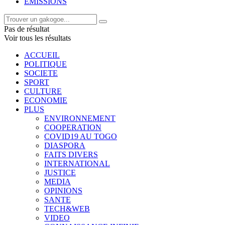
EMISSIONS
Pas de résultat
Voir tous les résultats
ACCUEIL
POLITIQUE
SOCIETE
SPORT
CULTURE
ECONOMIE
PLUS
ENVIRONNEMENT
COOPERATION
COVID19 AU TOGO
DIASPORA
FAITS DIVERS
INTERNATIONAL
JUSTICE
MEDIA
OPINIONS
SANTE
TECH&WEB
VIDEO