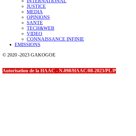
INTERNATIONAL
JUSTICE
MEDIA
OPINIONS
SANTE
TECH&WEB
VIDEO
CONNAISSANCE INFINIE
EMISSIONS
© 2020 -2023 GAKOGOE
Autorisation de la HAAC - N.098/HAAC/08-2023/PL/P