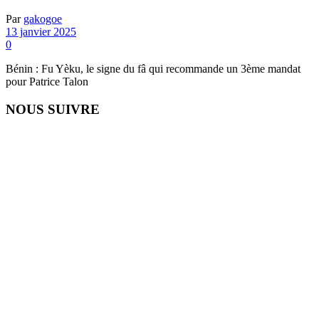
Par
gakogoe
13 janvier 2025
0
Bénin : Fu Yèku, le signe du fâ qui recommande un 3ème mandat
pour Patrice Talon
NOUS SUIVRE