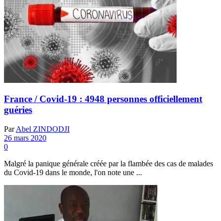
France / Covid-19 : 4948 personnes officiellement
guéries
Par
Abel ZINDODJI
26 mars 2020
0
Malgré la panique générale créée par la flambée des cas de malades
du Covid-19 dans le monde, l'on note une ...