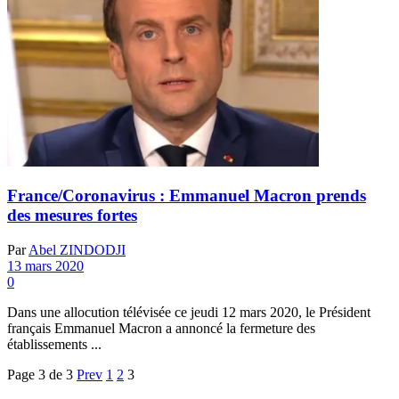
France/Coronavirus : Emmanuel Macron prends
des mesures fortes
Par
Abel ZINDODJI
13 mars 2020
0
Dans une allocution télévisée ce jeudi 12 mars 2020, le Président
français Emmanuel Macron a annoncé la fermeture des
établissements ...
Page 3 de 3
Prev
1
2
3