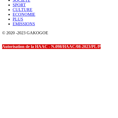
SOCIETE
SPORT
CULTURE
ECONOMIE
PLUS
EMISSIONS
© 2020 -2023 GAKOGOE
Autorisation de la HAAC - N.098/HAAC/08-2023/PL/P