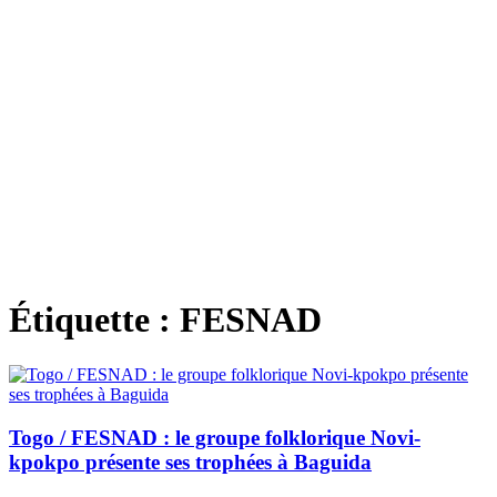
Étiquette :
FESNAD
Togo / FESNAD : le groupe folklorique Novi-
kpokpo présente ses trophées à Baguida