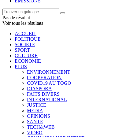
EMISSIONS
Pas de résultat
Voir tous les résultats
ACCUEIL
POLITIQUE
SOCIETE
SPORT
CULTURE
ECONOMIE
PLUS
ENVIRONNEMENT
COOPERATION
COVID19 AU TOGO
DIASPORA
FAITS DIVERS
INTERNATIONAL
JUSTICE
MEDIA
OPINIONS
SANTE
TECH&WEB
VIDEO