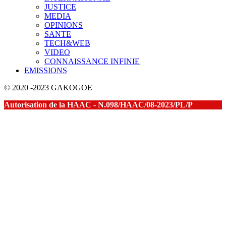
JUSTICE
MEDIA
OPINIONS
SANTE
TECH&WEB
VIDEO
CONNAISSANCE INFINIE
EMISSIONS
© 2020 -2023 GAKOGOE
Autorisation de la HAAC - N.098/HAAC/08-2023/PL/P