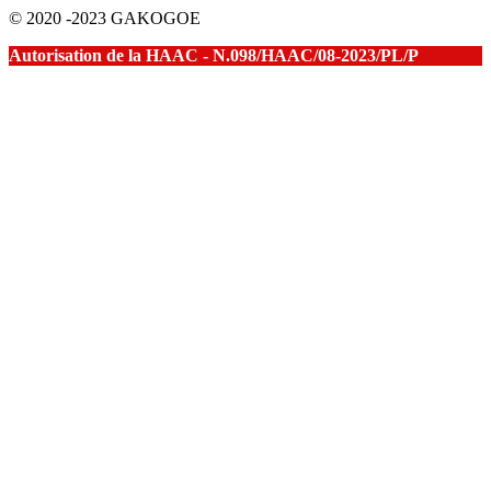
© 2020 -2023 GAKOGOE
Autorisation de la HAAC - N.098/HAAC/08-2023/PL/P