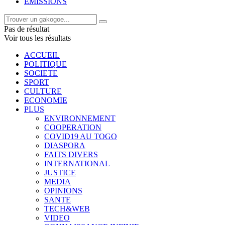
EMISSIONS
Pas de résultat
Voir tous les résultats
ACCUEIL
POLITIQUE
SOCIETE
SPORT
CULTURE
ECONOMIE
PLUS
ENVIRONNEMENT
COOPERATION
COVID19 AU TOGO
DIASPORA
FAITS DIVERS
INTERNATIONAL
JUSTICE
MEDIA
OPINIONS
SANTE
TECH&WEB
VIDEO