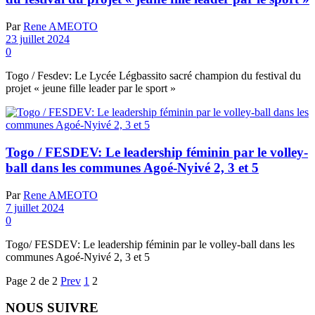
Par
Rene AMEOTO
23 juillet 2024
0
Togo / Fesdev: Le Lycée Légbassito sacré champion du festival du
projet « jeune fille leader par le sport »
Togo / FESDEV: Le leadership féminin par le volley-
ball dans les communes Agoé-Nyivé 2, 3 et 5
Par
Rene AMEOTO
7 juillet 2024
0
Togo/ FESDEV: Le leadership féminin par le volley-ball dans les
communes Agoé-Nyivé 2, 3 et 5
Page 2 de 2
Prev
1
2
NOUS SUIVRE