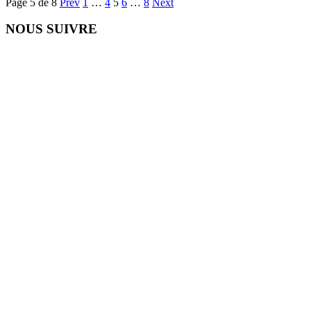
Page 5 de 8
Prev
1
…
4
5
6
…
8
Next
NOUS SUIVRE