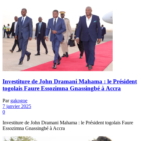
Investiture de John Dramani Mahama : le Président
togolais Faure Essozimna Gnassingbé à Accra
Par
gakogoe
7 janvier 2025
0
Investiture de John Dramani Mahama : le Président togolais Faure
Essozimna Gnassingbé à Accra