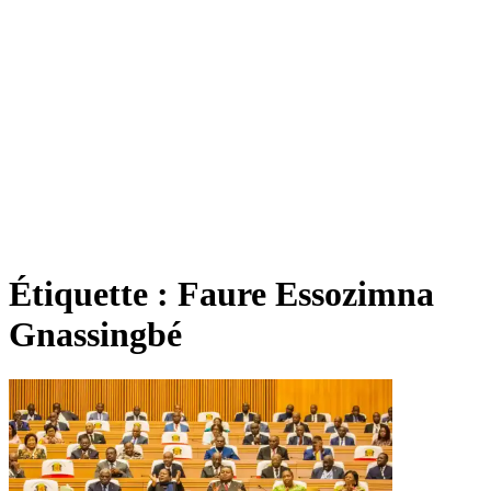
Étiquette :
Faure Essozimna
Gnassingbé