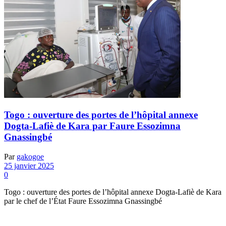
Togo : ouverture des portes de l’hôpital annexe
Dogta-Lafiè de Kara par Faure Essozimna
Gnassingbé
Par
gakogoe
25 janvier 2025
0
Togo : ouverture des portes de l’hôpital annexe Dogta-Lafiè de Kara
par le chef de l’État Faure Essozimna Gnassingbé