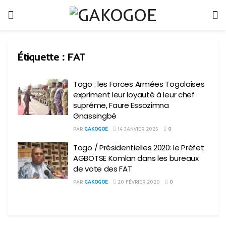
Étiquette :
FAT
Togo : les Forces Armées Togolaises
expriment leur loyauté à leur chef
suprême, Faure Essozimna
Gnassingbé
PAR
GAKOGOE
14 JANVIER 2025
0
Togo / Présidentielles 2020: le Préfet
AGBOTSE Komlan dans les bureaux
de vote des FAT
PAR
GAKOGOE
20 FÉVRIER 2020
0