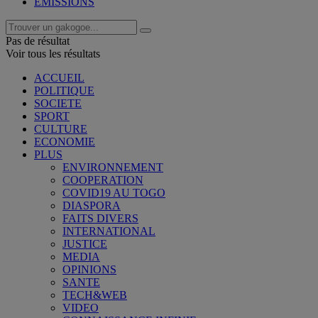
EMISSIONS
Pas de résultat
Voir tous les résultats
ACCUEIL
POLITIQUE
SOCIETE
SPORT
CULTURE
ECONOMIE
PLUS
ENVIRONNEMENT
COOPERATION
COVID19 AU TOGO
DIASPORA
FAITS DIVERS
INTERNATIONAL
JUSTICE
MEDIA
OPINIONS
SANTE
TECH&WEB
VIDEO