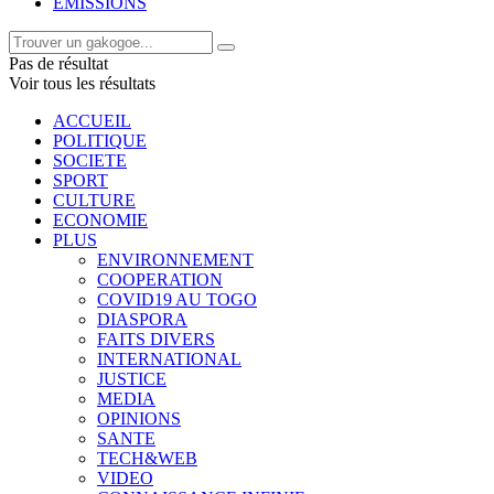
EMISSIONS
Pas de résultat
Voir tous les résultats
ACCUEIL
POLITIQUE
SOCIETE
SPORT
CULTURE
ECONOMIE
PLUS
ENVIRONNEMENT
COOPERATION
COVID19 AU TOGO
DIASPORA
FAITS DIVERS
INTERNATIONAL
JUSTICE
MEDIA
OPINIONS
SANTE
TECH&WEB
VIDEO