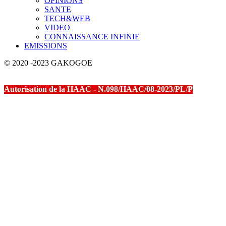
OPINIONS
SANTE
TECH&WEB
VIDEO
CONNAISSANCE INFINIE
EMISSIONS
© 2020 -2023 GAKOGOE
Autorisation de la HAAC - N.098/HAAC/08-2023/PL/P