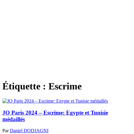
Étiquette :
Escrime
JO Paris 2024 – Escrime: Egypte et Tunisie
médaillés
Par
Daniel DODJAGNI