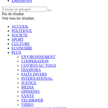
EMISSIONS
Pas de résultat
Voir tous les résultats
ACCUEIL
POLITIQUE
SOCIETE
SPORT
CULTURE
ECONOMIE
PLUS
ENVIRONNEMENT
COOPERATION
COVID19 AU TOGO
DIASPORA
FAITS DIVERS
INTERNATIONAL
JUSTICE
MEDIA
OPINIONS
SANTE
TECH&WEB
VIDEO