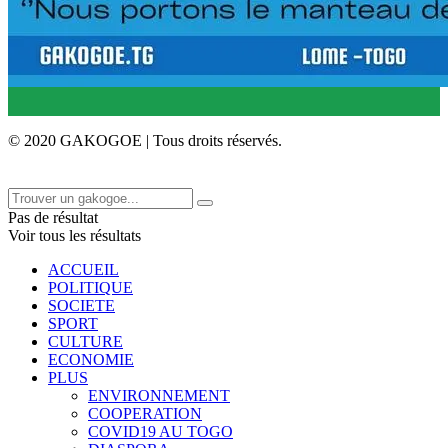
© 2020 GAKOGOE | Tous droits réservés.
Pas de résultat
Voir tous les résultats
ACCUEIL
POLITIQUE
SOCIETE
SPORT
CULTURE
ECONOMIE
PLUS
ENVIRONNEMENT
COOPERATION
COVID19 AU TOGO