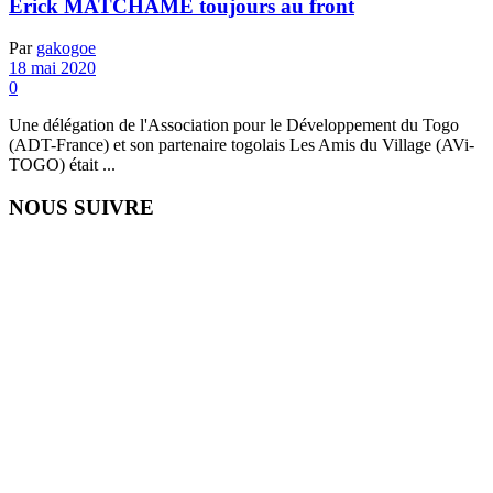
Erick MATCHAME toujours au front
Par
gakogoe
18 mai 2020
0
Une délégation de l'Association pour le Développement du Togo
(ADT-France) et son partenaire togolais Les Amis du Village (AVi-
TOGO) était ...
NOUS SUIVRE