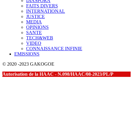
DIASPORA
FAITS DIVERS
INTERNATIONAL
JUSTICE
MEDIA
OPINIONS
SANTE
TECH&WEB
VIDEO
CONNAISSANCE INFINIE
EMISSIONS
© 2020 -2023 GAKOGOE
Autorisation de la HAAC - N.098/HAAC/08-2023/PL/P