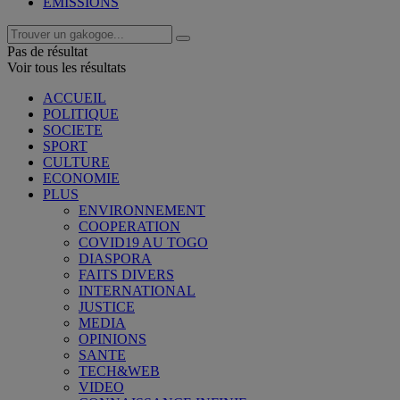
EMISSIONS
Pas de résultat
Voir tous les résultats
ACCUEIL
POLITIQUE
SOCIETE
SPORT
CULTURE
ECONOMIE
PLUS
ENVIRONNEMENT
COOPERATION
COVID19 AU TOGO
DIASPORA
FAITS DIVERS
INTERNATIONAL
JUSTICE
MEDIA
OPINIONS
SANTE
TECH&WEB
VIDEO