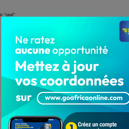
de "rasd"