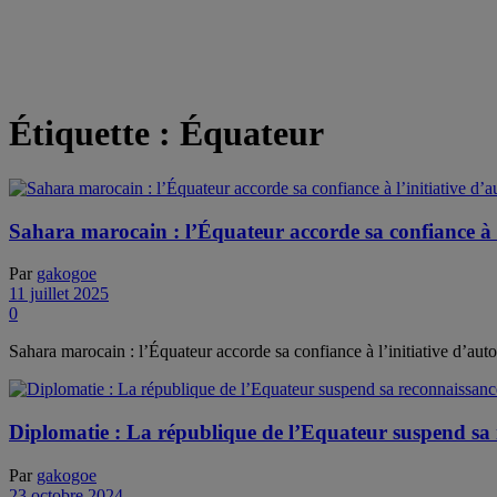
Étiquette :
Équateur
Sahara marocain : l’Équateur accorde sa confiance à 
Par
gakogoe
11 juillet 2025
0
Sahara marocain : l’Équateur accorde sa confiance à l’initiative d’au
Diplomatie : La république de l’Equateur suspend sa 
Par
gakogoe
23 octobre 2024