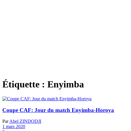
Étiquette :
Enyimba
Coupe CAF: Jour du match Enyimba-Horoya
Par
Abel ZINDODJI
1 mars 2020