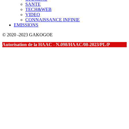
SANTE
TECH&WEB
VIDEO
CONNAISSANCE INFINIE
EMISSIONS
© 2020 -2023 GAKOGOE
Autorisation de la HAAC - N.098/HAAC/08-2023/PL/P