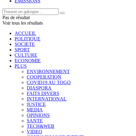
EMISSIONS
Pas de résultat
Voir tous les résultats
ACCUEIL
POLITIQUE
SOCIETE
SPORT
CULTURE
ECONOMIE
PLUS
ENVIRONNEMENT
COOPERATION
COVID19 AU TOGO
DIASPORA
FAITS DIVERS
INTERNATIONAL
JUSTICE
MEDIA
OPINIONS
SANTE
TECH&WEB
VIDEO