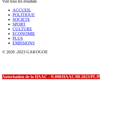
Voir tous les résultats
ACCUEIL
POLITIQUE
SOCIETE
SPORT
CULTURE
ECONOMIE
PLUS
EMISSIONS
© 2020 -2023 GAKOGOE
Autorisation de la HAAC - N.098/HAAC/08-2023/PL/P