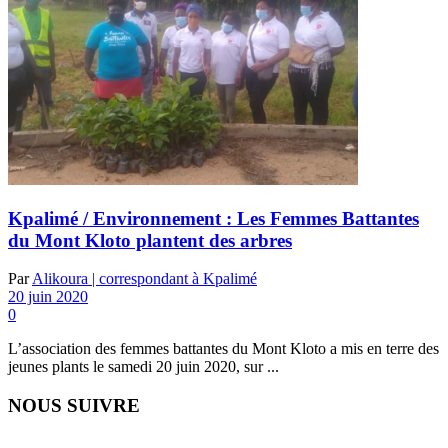
Kpalimé / Environnement : Les Femmes Battantes
du Mont Kloto plantent des arbres
Par
Alikoura | correspondant à Kpalimé
20 juin 2020
0
L’association des femmes battantes du Mont Kloto a mis en terre des
jeunes plants le samedi 20 juin 2020, sur ...
NOUS SUIVRE