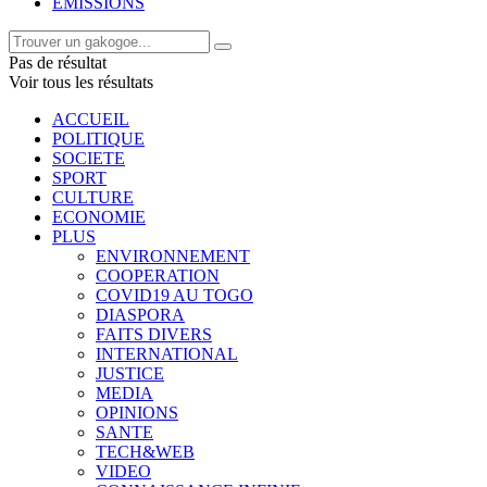
EMISSIONS
Pas de résultat
Voir tous les résultats
ACCUEIL
POLITIQUE
SOCIETE
SPORT
CULTURE
ECONOMIE
PLUS
ENVIRONNEMENT
COOPERATION
COVID19 AU TOGO
DIASPORA
FAITS DIVERS
INTERNATIONAL
JUSTICE
MEDIA
OPINIONS
SANTE
TECH&WEB
VIDEO