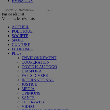
EMISSIONS
Pas de résultat
Voir tous les résultats
ACCUEIL
POLITIQUE
SOCIETE
SPORT
CULTURE
ECONOMIE
PLUS
ENVIRONNEMENT
COOPERATION
COVID19 AU TOGO
DIASPORA
FAITS DIVERS
INTERNATIONAL
JUSTICE
MEDIA
OPINIONS
SANTE
TECH&WEB
VIDEO