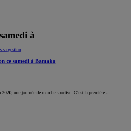
 samedi à
ion ce samedi à Bamako
020, une journée de marche sportive. C’est la première ...