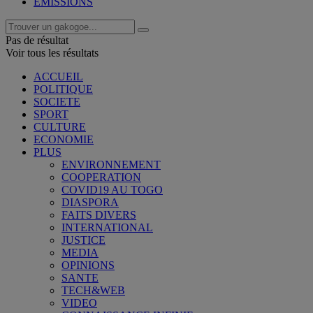
EMISSIONS
Pas de résultat
Voir tous les résultats
ACCUEIL
POLITIQUE
SOCIETE
SPORT
CULTURE
ECONOMIE
PLUS
ENVIRONNEMENT
COOPERATION
COVID19 AU TOGO
DIASPORA
FAITS DIVERS
INTERNATIONAL
JUSTICE
MEDIA
OPINIONS
SANTE
TECH&WEB
VIDEO