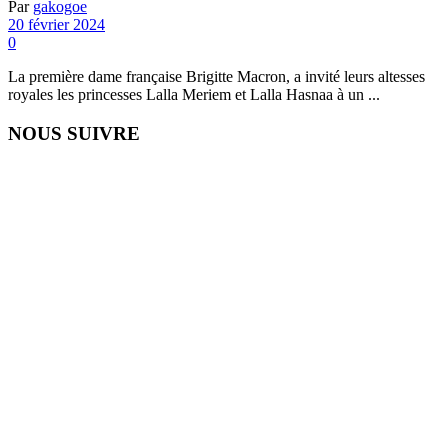
Par
gakogoe
20 février 2024
0
La première dame française Brigitte Macron, a invité leurs altesses
royales les princesses Lalla Meriem et Lalla Hasnaa à un ...
NOUS SUIVRE