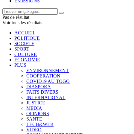
EMISSIONS
Pas de résultat
Voir tous les résultats
ACCUEIL
POLITIQUE
SOCIETE
SPORT
CULTURE
ECONOMIE
PLUS
ENVIRONNEMENT
COOPERATION
COVID19 AU TOGO
DIASPORA
FAITS DIVERS
INTERNATIONAL
JUSTICE
MEDIA
OPINIONS
SANTE
TECH&WEB
VIDEO