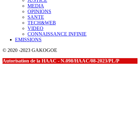
JUSTICE
MEDIA
OPINIONS
SANTE
TECH&WEB
VIDEO
CONNAISSANCE INFINIE
EMISSIONS
© 2020 -2023 GAKOGOE
Autorisation de la HAAC - N.098/HAAC/08-2023/PL/P