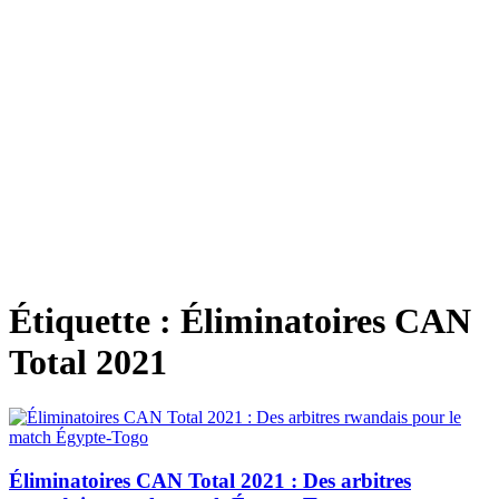
Étiquette :
Éliminatoires CAN
Total 2021
Éliminatoires CAN Total 2021 : Des arbitres