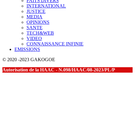
FAITS DIVERS
INTERNATIONAL
JUSTICE
MEDIA
OPINIONS
SANTE
TECH&WEB
VIDEO
CONNAISSANCE INFINIE
EMISSIONS
© 2020 -2023 GAKOGOE
Autorisation de la HAAC - N.098/HAAC/08-2023/PL/P