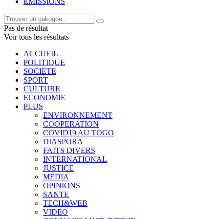
EMISSIONS
Pas de résultat
Voir tous les résultats
ACCUEIL
POLITIQUE
SOCIETE
SPORT
CULTURE
ECONOMIE
PLUS
ENVIRONNEMENT
COOPERATION
COVID19 AU TOGO
DIASPORA
FAITS DIVERS
INTERNATIONAL
JUSTICE
MEDIA
OPINIONS
SANTE
TECH&WEB
VIDEO