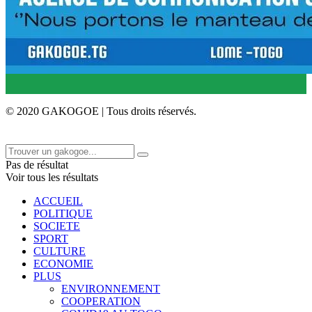
© 2020 GAKOGOE | Tous droits réservés.
Pas de résultat
Voir tous les résultats
ACCUEIL
POLITIQUE
SOCIETE
SPORT
CULTURE
ECONOMIE
PLUS
ENVIRONNEMENT
COOPERATION