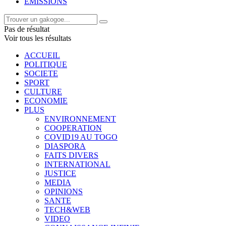
EMISSIONS
Pas de résultat
Voir tous les résultats
ACCUEIL
POLITIQUE
SOCIETE
SPORT
CULTURE
ECONOMIE
PLUS
ENVIRONNEMENT
COOPERATION
COVID19 AU TOGO
DIASPORA
FAITS DIVERS
INTERNATIONAL
JUSTICE
MEDIA
OPINIONS
SANTE
TECH&WEB
VIDEO