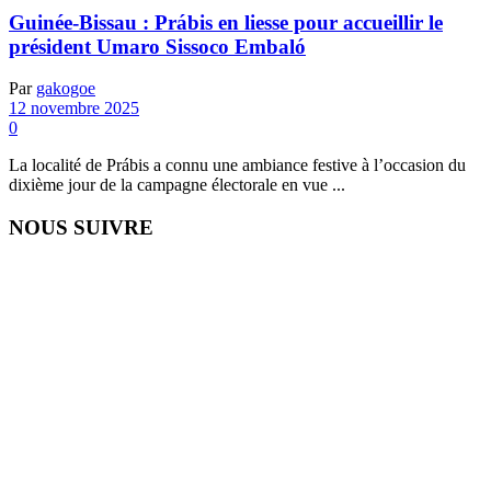
Guinée-Bissau : Prábis en liesse pour accueillir le
président Umaro Sissoco Embaló
Par
gakogoe
12 novembre 2025
0
La localité de Prábis a connu une ambiance festive à l’occasion du
dixième jour de la campagne électorale en vue ...
NOUS SUIVRE