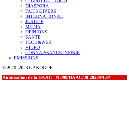
COVID19 AU TOGO
DIASPORA
FAITS DIVERS
INTERNATIONAL
JUSTICE
MEDIA
OPINIONS
SANTE
TECH&WEB
VIDEO
CONNAISSANCE INFINIE
EMISSIONS
© 2020 -2023 GAKOGOE
Autorisation de la HAAC - N.098/HAAC/08-2023/PL/P