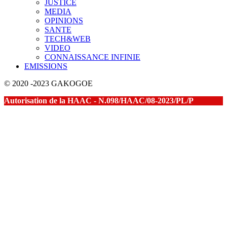
JUSTICE
MEDIA
OPINIONS
SANTE
TECH&WEB
VIDEO
CONNAISSANCE INFINIE
EMISSIONS
© 2020 -2023 GAKOGOE
Autorisation de la HAAC - N.098/HAAC/08-2023/PL/P