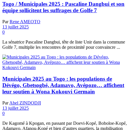
Togo / Municipales 2025 : Pascaline Dangbui et son
équipe sollicitent les suffrages de Golfe 7
Par
Rene AMEOTO
13 juillet 2025
0
La sénatrice Pascaline Dangbui, tête de liste Unir dans la commune
Golfe 7, multiplie les rencontres de proximité pour convaincre ...
Municipales 2025 au Togo : les populations de
Dévégo, Gbetsogbé, Adamavo, Avépozo… affichent
leur soutien à Wona Kokouvi Germain
Par
Abel ZINDODJI
13 juillet 2025
0
De Kagomé à Kpogan, en passant par Doevi-Kopé, Boboloe-Kopé,
Adamavo, Afanou-Kopé et bien d’autres quartiers, la mobilisation