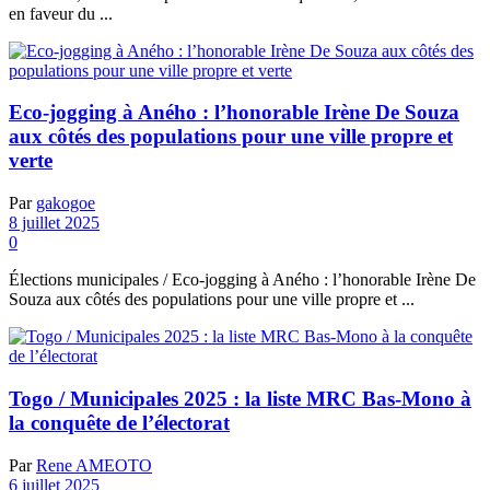
en faveur du ...
Eco-jogging à Aného : l’honorable Irène De Souza
aux côtés des populations pour une ville propre et
verte
Par
gakogoe
8 juillet 2025
0
Élections municipales / Eco-jogging à Aného : l’honorable Irène De
Souza aux côtés des populations pour une ville propre et ...
Togo / Municipales 2025 : la liste MRC Bas-Mono à
la conquête de l’électorat
Par
Rene AMEOTO
6 juillet 2025