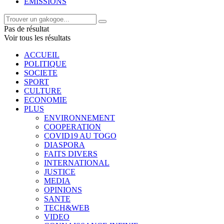
EMISSIONS
Pas de résultat
Voir tous les résultats
ACCUEIL
POLITIQUE
SOCIETE
SPORT
CULTURE
ECONOMIE
PLUS
ENVIRONNEMENT
COOPERATION
COVID19 AU TOGO
DIASPORA
FAITS DIVERS
INTERNATIONAL
JUSTICE
MEDIA
OPINIONS
SANTE
TECH&WEB
VIDEO