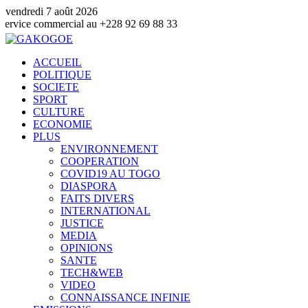
vendredi 7 août 2026
ommercial au +228 92 69 88 33
ACCUEIL
POLITIQUE
SOCIETE
SPORT
CULTURE
ECONOMIE
PLUS
ENVIRONNEMENT
COOPERATION
COVID19 AU TOGO
DIASPORA
FAITS DIVERS
INTERNATIONAL
JUSTICE
MEDIA
OPINIONS
SANTE
TECH&WEB
VIDEO
CONNAISSANCE INFINIE