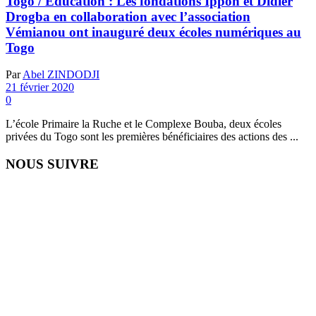
Togo / Education : Les fondations Ippon et Didier
Drogba en collaboration avec l’association
Vémianou ont inauguré deux écoles numériques au
Togo
Par
Abel ZINDODJI
21 février 2020
0
L’école Primaire la Ruche et le Complexe Bouba, deux écoles
privées du Togo sont les premières bénéficiaires des actions des ...
NOUS SUIVRE