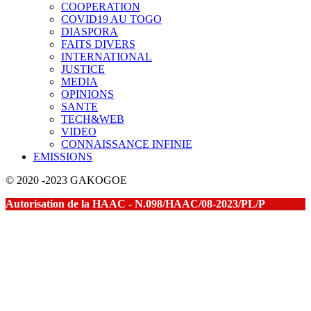
COOPERATION
COVID19 AU TOGO
DIASPORA
FAITS DIVERS
INTERNATIONAL
JUSTICE
MEDIA
OPINIONS
SANTE
TECH&WEB
VIDEO
CONNAISSANCE INFINIE
EMISSIONS
© 2020 -2023 GAKOGOE
Autorisation de la HAAC - N.098/HAAC/08-2023/PL/P