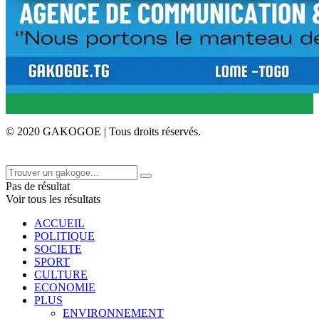
© 2020 GAKOGOE | Tous droits réservés.
Pas de résultat
Voir tous les résultats
ACCUEIL
POLITIQUE
SOCIETE
SPORT
CULTURE
ECONOMIE
PLUS
ENVIRONNEMENT