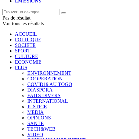
EMISSIONS
Pas de résultat
Voir tous les résultats
ACCUEIL
POLITIQUE
SOCIETE
SPORT
CULTURE
ECONOMIE
PLUS
ENVIRONNEMENT
COOPERATION
COVID19 AU TOGO
DIASPORA
FAITS DIVERS
INTERNATIONAL
JUSTICE
MEDIA
OPINIONS
SANTE
TECH&WEB
VIDEO