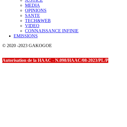
JUSTICE
MEDIA
OPINIONS
SANTE
TECH&WEB
VIDEO
CONNAISSANCE INFINIE
EMISSIONS
© 2020 -2023 GAKOGOE
Autorisation de la HAAC - N.098/HAAC/08-2023/PL/P