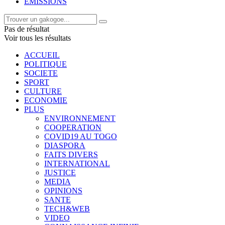
EMISSIONS
Pas de résultat
Voir tous les résultats
ACCUEIL
POLITIQUE
SOCIETE
SPORT
CULTURE
ECONOMIE
PLUS
ENVIRONNEMENT
COOPERATION
COVID19 AU TOGO
DIASPORA
FAITS DIVERS
INTERNATIONAL
JUSTICE
MEDIA
OPINIONS
SANTE
TECH&WEB
VIDEO