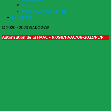
VIDEO
CONNAISSANCE INFINIE
EMISSIONS
© 2020 -2023 GAKOGOE
Autorisation de la HAAC - N.098/HAAC/08-2023/PL/P