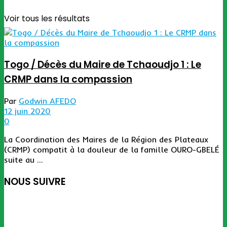
Voir tous les résultats
Togo / Décès du Maire de Tchaoudjo 1 : Le
CRMP dans la compassion
Par
Godwin AFEDO
12 juin 2020
0
La Coordination des Maires de la Région des Plateaux
(CRMP) compatit à la douleur de la famille OURO-GBELÉ
suite au ...
NOUS SUIVRE