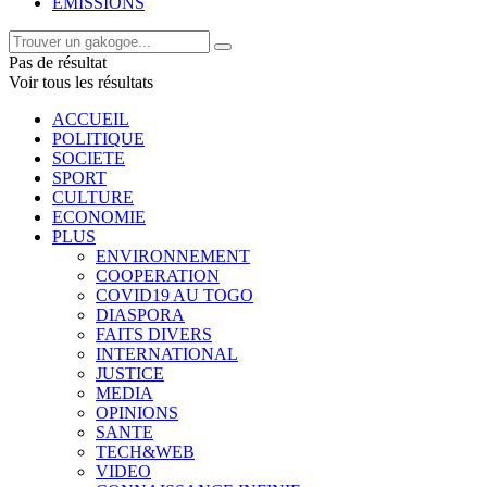
EMISSIONS
Pas de résultat
Voir tous les résultats
ACCUEIL
POLITIQUE
SOCIETE
SPORT
CULTURE
ECONOMIE
PLUS
ENVIRONNEMENT
COOPERATION
COVID19 AU TOGO
DIASPORA
FAITS DIVERS
INTERNATIONAL
JUSTICE
MEDIA
OPINIONS
SANTE
TECH&WEB
VIDEO