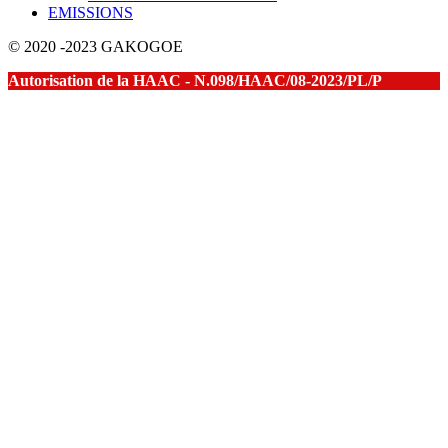
EMISSIONS
© 2020 -2023 GAKOGOE
Autorisation de la HAAC - N.098/HAAC/08-2023/PL/P