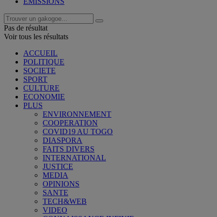
EMISSIONS
Pas de résultat
Voir tous les résultats
ACCUEIL
POLITIQUE
SOCIETE
SPORT
CULTURE
ECONOMIE
PLUS
ENVIRONNEMENT
COOPERATION
COVID19 AU TOGO
DIASPORA
FAITS DIVERS
INTERNATIONAL
JUSTICE
MEDIA
OPINIONS
SANTE
TECH&WEB
VIDEO