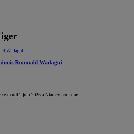
iger
 béninois Romuald Wadagni
 ce mardi 2 juin 2026 à Niamey pour une ...