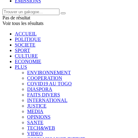
EMISSIONS
Pas de résultat
Voir tous les résultats
ACCUEIL
POLITIQUE
SOCIETE
SPORT
CULTURE
ECONOMIE
PLUS
ENVIRONNEMENT
COOPERATION
COVID19 AU TOGO
DIASPORA
FAITS DIVERS
INTERNATIONAL
JUSTICE
MEDIA
OPINIONS
SANTE
TECH&WEB
VIDEO