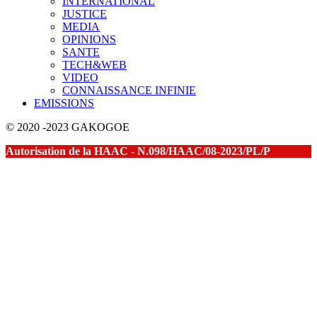
INTERNATIONAL
JUSTICE
MEDIA
OPINIONS
SANTE
TECH&WEB
VIDEO
CONNAISSANCE INFINIE
EMISSIONS
© 2020 -2023 GAKOGOE
Autorisation de la HAAC - N.098/HAAC/08-2023/PL/P