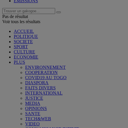
EMISSIONS
Pas de résultat
Voir tous les résultats
ACCUEIL
POLITIQUE
SOCIETE
SPORT
CULTURE
ECONOMIE
PLUS
ENVIRONNEMENT
COOPERATION
COVID19 AU TOGO
DIASPORA
FAITS DIVERS
INTERNATIONAL
JUSTICE
MEDIA
OPINIONS
SANTE
TECH&WEB
VIDEO