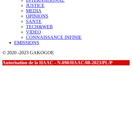
INTERNATIONAL
JUSTICE
MEDIA
OPINIONS
SANTE
TECH&WEB
VIDEO
CONNAISSANCE INFINIE
EMISSIONS
© 2020 -2023 GAKOGOE
Autorisation de la HAAC - N.098/HAAC/08-2023/PL/P