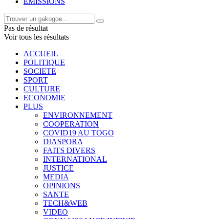
EMISSIONS
Pas de résultat
Voir tous les résultats
ACCUEIL
POLITIQUE
SOCIETE
SPORT
CULTURE
ECONOMIE
PLUS
ENVIRONNEMENT
COOPERATION
COVID19 AU TOGO
DIASPORA
FAITS DIVERS
INTERNATIONAL
JUSTICE
MEDIA
OPINIONS
SANTE
TECH&WEB
VIDEO