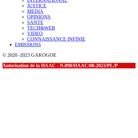
INTERNATIONAL
JUSTICE
MEDIA
OPINIONS
SANTE
TECH&WEB
VIDEO
CONNAISSANCE INFINIE
EMISSIONS
© 2020 -2023 GAKOGOE
Autorisation de la HAAC - N.098/HAAC/08-2023/PL/P