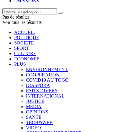
EMISSIONS
Pas de résultat
Voir tous les résultats
ACCUEIL
POLITIQUE
SOCIETE
SPORT
CULTURE
ECONOMIE
PLUS
ENVIRONNEMENT
COOPERATION
COVID19 AU TOGO
DIASPORA
FAITS DIVERS
INTERNATIONAL
JUSTICE
MEDIA
OPINIONS
SANTE
TECH&WEB
VIDEO