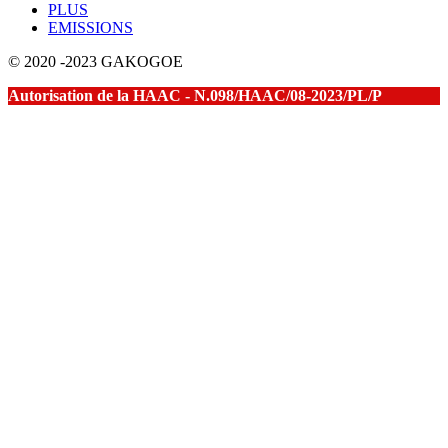
PLUS
EMISSIONS
© 2020 -2023 GAKOGOE
Autorisation de la HAAC - N.098/HAAC/08-2023/PL/P