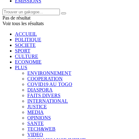
EMISSIONS
Pas de résultat
Voir tous les résultats
ACCUEIL
POLITIQUE
SOCIETE
SPORT
CULTURE
ECONOMIE
PLUS
ENVIRONNEMENT
COOPERATION
COVID19 AU TOGO
DIASPORA
FAITS DIVERS
INTERNATIONAL
JUSTICE
MEDIA
OPINIONS
SANTE
TECH&WEB
VIDEO