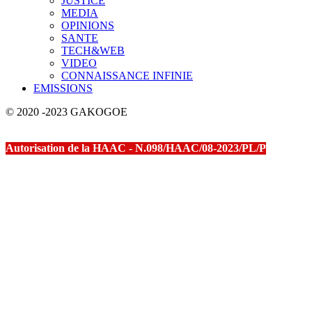
JUSTICE
MEDIA
OPINIONS
SANTE
TECH&WEB
VIDEO
CONNAISSANCE INFINIE
EMISSIONS
© 2020 -2023 GAKOGOE
Autorisation de la HAAC - N.098/HAAC/08-2023/PL/P