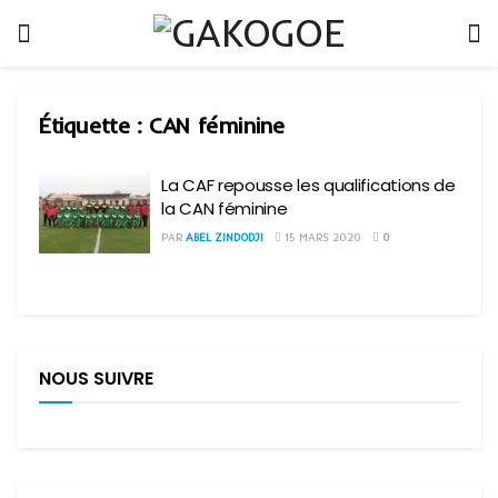
Étiquette :
CAN féminine
La CAF repousse les qualifications de
la CAN féminine
PAR
ABEL ZINDODJI
15 MARS 2020
0
NOUS SUIVRE