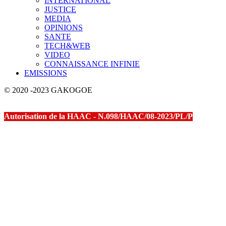
INTERNATIONAL
JUSTICE
MEDIA
OPINIONS
SANTE
TECH&WEB
VIDEO
CONNAISSANCE INFINIE
EMISSIONS
© 2020 -2023 GAKOGOE
Autorisation de la HAAC - N.098/HAAC/08-2023/PL/P