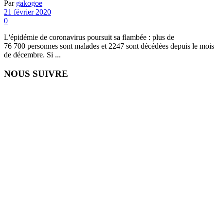
Par
gakogoe
21 février 2020
0
L'épidémie de coronavirus poursuit sa flambée : plus de
76 700 personnes sont malades et 2247 sont décédées depuis le mois
de décembre. Si ...
NOUS SUIVRE