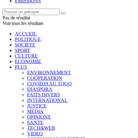
EMISSIONS
Pas de résultat
Voir tous les résultats
ACCUEIL
POLITIQUE
SOCIETE
SPORT
CULTURE
ECONOMIE
PLUS
ENVIRONNEMENT
COOPERATION
COVID19 AU TOGO
DIASPORA
FAITS DIVERS
INTERNATIONAL
JUSTICE
MEDIA
OPINIONS
SANTE
TECH&WEB
VIDEO