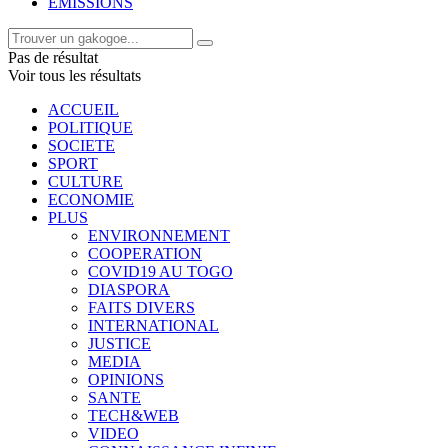
EMISSIONS
Pas de résultat
Voir tous les résultats
ACCUEIL
POLITIQUE
SOCIETE
SPORT
CULTURE
ECONOMIE
PLUS
ENVIRONNEMENT
COOPERATION
COVID19 AU TOGO
DIASPORA
FAITS DIVERS
INTERNATIONAL
JUSTICE
MEDIA
OPINIONS
SANTE
TECH&WEB
VIDEO