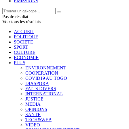
EMISSIONS
Pas de résultat
Voir tous les résultats
ACCUEIL
POLITIQUE
SOCIETE
SPORT
CULTURE
ECONOMIE
PLUS
ENVIRONNEMENT
COOPERATION
COVID19 AU TOGO
DIASPORA
FAITS DIVERS
INTERNATIONAL
JUSTICE
MEDIA
OPINIONS
SANTE
TECH&WEB
VIDEO