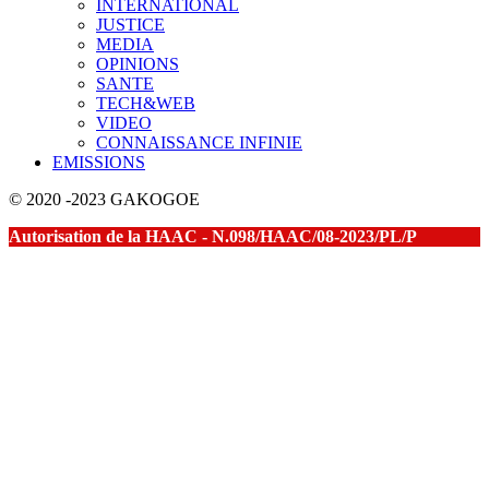
INTERNATIONAL
JUSTICE
MEDIA
OPINIONS
SANTE
TECH&WEB
VIDEO
CONNAISSANCE INFINIE
EMISSIONS
© 2020 -2023 GAKOGOE
Autorisation de la HAAC - N.098/HAAC/08-2023/PL/P