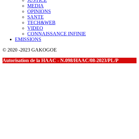
JUSTICE
MEDIA
OPINIONS
SANTE
TECH&WEB
VIDEO
CONNAISSANCE INFINIE
EMISSIONS
© 2020 -2023 GAKOGOE
Autorisation de la HAAC - N.098/HAAC/08-2023/PL/P