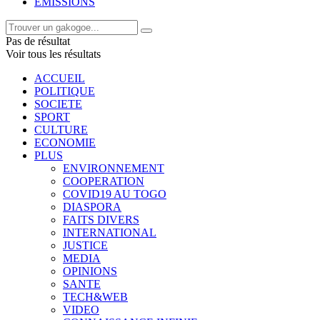
EMISSIONS
Pas de résultat
Voir tous les résultats
ACCUEIL
POLITIQUE
SOCIETE
SPORT
CULTURE
ECONOMIE
PLUS
ENVIRONNEMENT
COOPERATION
COVID19 AU TOGO
DIASPORA
FAITS DIVERS
INTERNATIONAL
JUSTICE
MEDIA
OPINIONS
SANTE
TECH&WEB
VIDEO