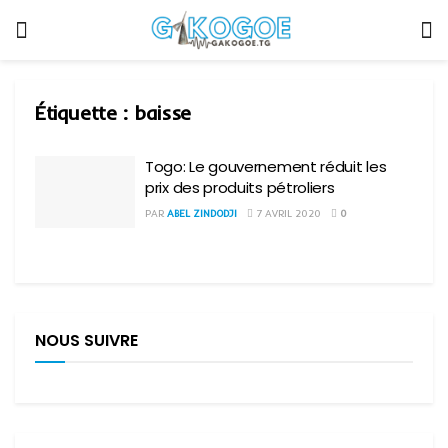
Étiquette :
baisse
Togo: Le gouvernement réduit les
prix des produits pétroliers
PAR
ABEL ZINDODJI
7 AVRIL 2020
0
NOUS SUIVRE