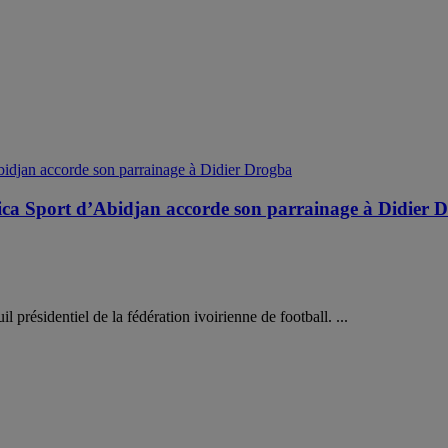
frica Sport d’Abidjan accorde son parrainage à Didier 
 présidentiel de la fédération ivoirienne de football. ...