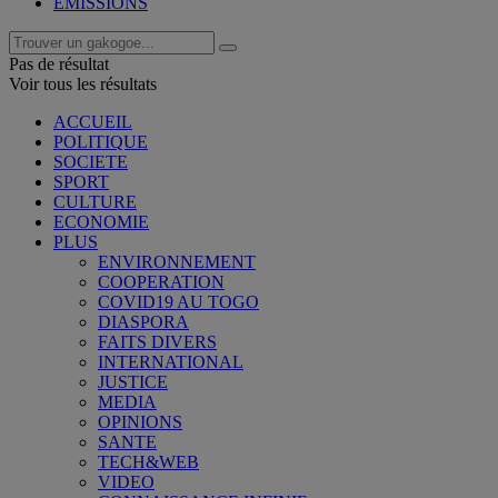
EMISSIONS
Pas de résultat
Voir tous les résultats
ACCUEIL
POLITIQUE
SOCIETE
SPORT
CULTURE
ECONOMIE
PLUS
ENVIRONNEMENT
COOPERATION
COVID19 AU TOGO
DIASPORA
FAITS DIVERS
INTERNATIONAL
JUSTICE
MEDIA
OPINIONS
SANTE
TECH&WEB
VIDEO