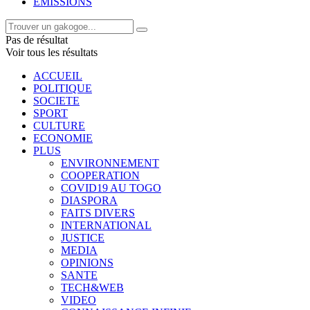
EMISSIONS
Pas de résultat
Voir tous les résultats
ACCUEIL
POLITIQUE
SOCIETE
SPORT
CULTURE
ECONOMIE
PLUS
ENVIRONNEMENT
COOPERATION
COVID19 AU TOGO
DIASPORA
FAITS DIVERS
INTERNATIONAL
JUSTICE
MEDIA
OPINIONS
SANTE
TECH&WEB
VIDEO