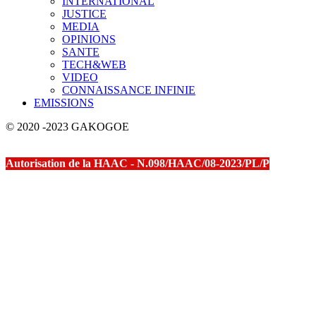
INTERNATIONAL
JUSTICE
MEDIA
OPINIONS
SANTE
TECH&WEB
VIDEO
CONNAISSANCE INFINIE
EMISSIONS
© 2020 -2023 GAKOGOE
Autorisation de la HAAC - N.098/HAAC/08-2023/PL/P